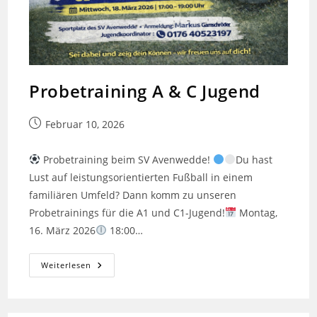
Probetraining A & C Jugend
Beitrag
Februar 10, 2026
veröffentlicht:
Probetraining beim SV Avenwedde!
Du hast
Lust auf leistungsorientierten Fußball in einem
familiären Umfeld? Dann komm zu unseren
Probetrainings für die A1 und C1-Jugend!
Montag,
16. März 2026
18:00…
Probetraining
Weiterlesen
A
&
C
Jugend