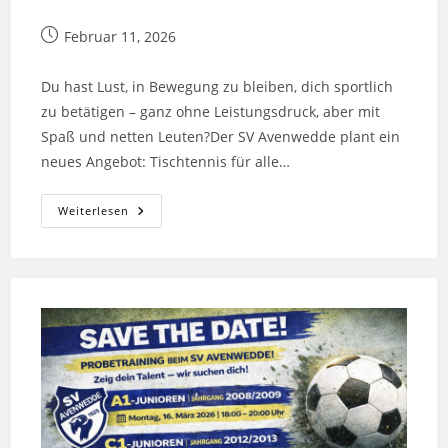
Beitrag
Februar 11, 2026
veröffentlicht:
Du hast Lust, in Bewegung zu bleiben, dich sportlich
zu betätigen – ganz ohne Leistungsdruck, aber mit
Spaß und netten Leuten?Der SV Avenwedde plant ein
neues Angebot: Tischtennis für alle…
Tischtennis
Weiterlesen
Ab
50
–
Bewegung,
Spaß
Und
Gemeinschaft