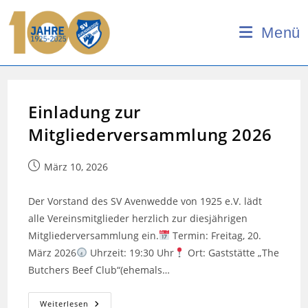
Zum
Inhalt
Menü
springen
Einladung zur
Mitgliederversammlung 2026
Beitrag
März 10, 2026
veröffentlicht:
Der Vorstand des SV Avenwedde von 1925 e.V. lädt
alle Vereinsmitglieder herzlich zur diesjährigen
Mitgliederversammlung ein.
Termin: Freitag, 20.
März 2026
Uhrzeit: 19:30 Uhr
Ort: Gaststätte „The
Butchers Beef Club“(ehemals…
Einladung
Weiterlesen