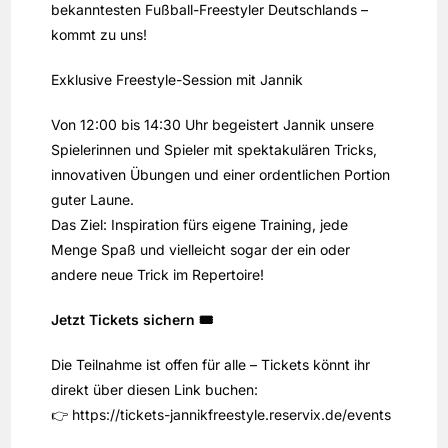
bekanntesten Fußball-Freestyler Deutschlands –
kommt zu uns!
Exklusive Freestyle-Session mit Jannik
Von 12:00 bis 14:30 Uhr begeistert Jannik unsere
Spielerinnen und Spieler mit spektakulären Tricks,
innovativen Übungen und einer ordentlichen Portion
guter Laune.
Das Ziel: Inspiration fürs eigene Training, jede
Menge Spaß und vielleicht sogar der ein oder
andere neue Trick im Repertoire!
Jetzt Tickets sichern 🎟️
Die Teilnahme ist offen für alle – Tickets könnt ihr
direkt über diesen Link buchen:
👉
https://tickets-jannikfreestyle.reservix.de/events