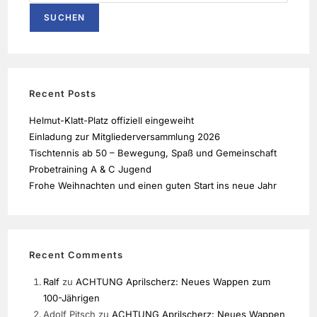
SUCHEN
Recent Posts
Helmut-Klatt-Platz offiziell eingeweiht
Einladung zur Mitgliederversammlung 2026
Tischtennis ab 50 – Bewegung, Spaß und Gemeinschaft
Probetraining A & C Jugend
Frohe Weihnachten und einen guten Start ins neue Jahr
Recent Comments
Ralf
zu
ACHTUNG Aprilscherz: Neues Wappen zum
100-Jährigen
Adolf Pitsch
zu
ACHTUNG Aprilscherz: Neues Wappen